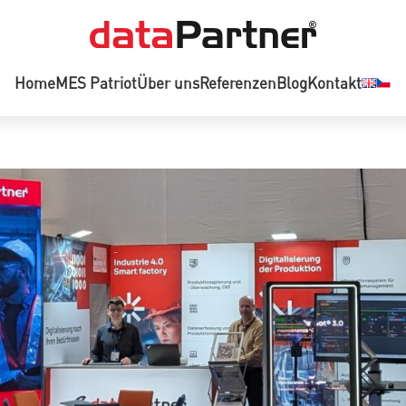
Home
MES Patriot
Über uns
Referenzen
Blog
Kontakt