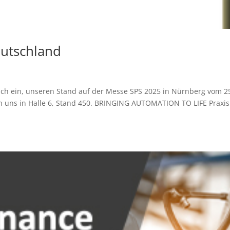
eutschland
é
ich ein, unseren Stand auf der Messe SPS 2025 in Nürnberg vom 2
n uns in Halle 6, Stand 450. BRINGING AUTOMATION TO LIFE Praxi