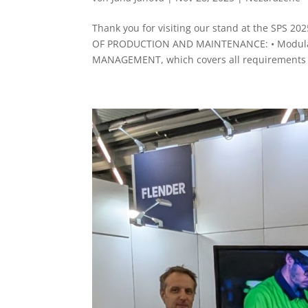
Thank you for visiting our stand at the SPS 2
OF PRODUCTION AND MAINTENANCE: • Modular
MANAGEMENT, which covers all requirements o