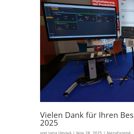
Vielen Dank für Ihren Be
2025
von
Jana Jánová
|
Nov 28, 2025
|
Nezařazené