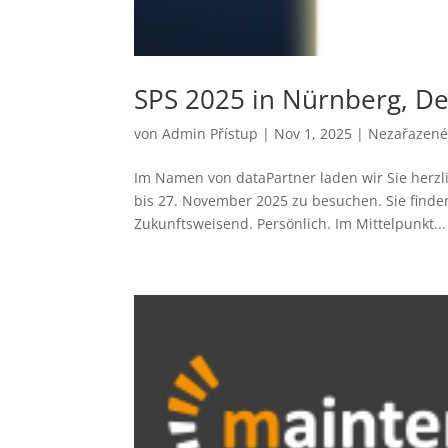
SPS 2025 in Nürnberg, D
von
Admin Přístup
|
Nov 1, 2025
|
Nezařazen
Im Namen von dataPartner laden wir Sie herzl
bis 27. November 2025 zu besuchen. Sie finde
Zukunftsweisend. Persönlich. Im Mittelpunkt...