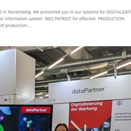
025 in Nuremberg. We presented you to our systems for DIGITALIZA
 information system MES PATRIOT for effective PRODUCTION
f production...