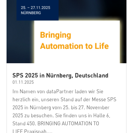
SPS 2025 in Nürnberg, Deutschland
01.11.2025
Im Namen von dataPartner laden wir Sie
herzlich ein, unseren Stand auf der Messe SPS
2025 in Nürnberg vom 25. bis 27. November
2025 zu besuchen. Sie finden uns in Halle 6,
Stand 450. BRINGING AUTOMATION TO
LIFE Praxisnah....