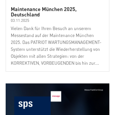
Maintenance München 2025,
Deutschland
03.11.2025
Vielen Dank für Ihren Besuch an unserem
Messestand auf der Maintenance München
2025. Das PATRIOT WARTUNGSMANAGEMENT-
System unterstützt die Wiederherstellung von
Objekten mit allen Strategien: von der
KORREKTIVEN, VORBEUGENDEN bis hin zur...