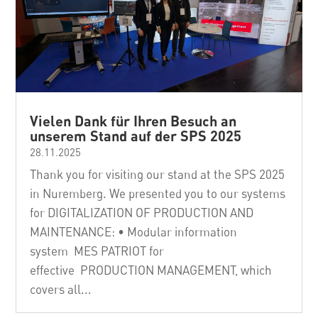
Vielen Dank für Ihren Besuch an
unserem Stand auf der SPS 2025
28.11.2025
Thank you for visiting our stand at the SPS 2025
in Nuremberg. We presented you to our systems
for DIGITALIZATION OF PRODUCTION AND
MAINTENANCE: • Modular information
system MES PATRIOT for
effective PRODUCTION MANAGEMENT, which
covers all...